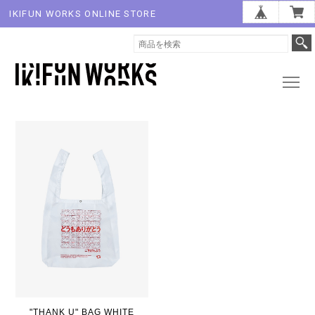
IKIFUN WORKS ONLINE STORE
"THANK U" BAG WHITE