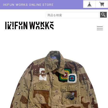
IKIFUN WORKS ONLINE STORE