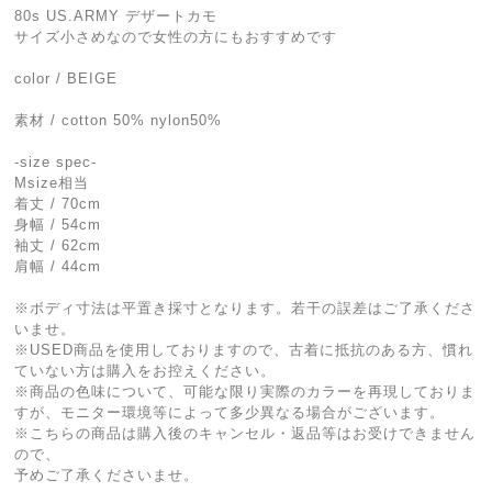
80s US.ARMY デザートカモ
サイズ小さめなので女性の方にもおすすめです
color / BEIGE
素材 / cotton 50% nylon50%
-size spec-
Msize相当
着丈 / 70cm
身幅 / 54cm
袖丈 / 62cm
肩幅 / 44cm
※ボディ寸法は平置き採寸となります。若干の誤差はご了承くださ
いませ。
※USED商品を使用しておりますので、古着に抵抗のある方、慣れ
ていない方は購入をお控えください。
※商品の色味について、可能な限り実際のカラーを再現しておりま
すが、モニター環境等によって多少異なる場合がございます。
※こちらの商品は購入後のキャンセル・返品等はお受けできません
ので、
予めご了承くださいませ。