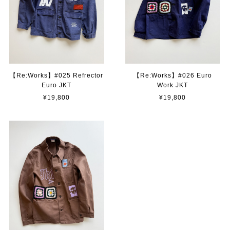
【Re:Works】#025 Refrector
【Re:Works】#026 Euro
Euro JKT
Work JKT
¥19,800
¥19,800