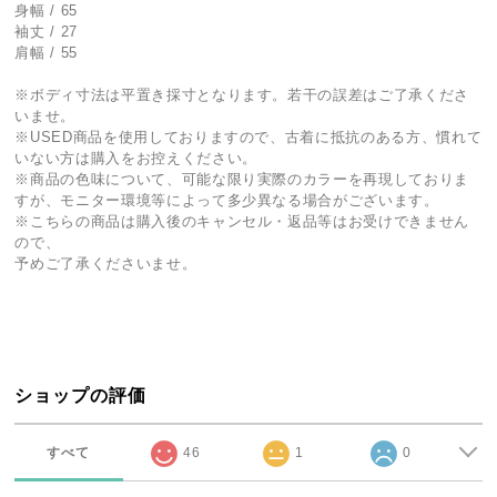
身幅 / 65
袖丈 / 27
肩幅 / 55
※ボディ寸法は平置き採寸となります。若干の誤差はご了承くださ
いませ。
※USED商品を使用しておりますので、古着に抵抗のある方、慣れて
いない方は購入をお控えください。
※商品の色味について、可能な限り実際のカラーを再現しておりま
すが、モニター環境等によって多少異なる場合がございます。
※こちらの商品は購入後のキャンセル・返品等はお受けできません
ので、
予めご了承くださいませ。
ショップの評価
すべて
46
1
0