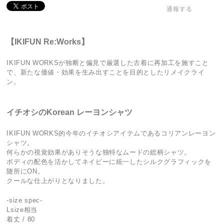
通報する
【IKIFUN Re:Works】
IKIFUN WORKSが独断と偏見で厳選した古着に再加工を施すこと
で、新たな価値・効果を生み出すことを目的としたリメイクライ
ン。
イチオシのKorean レーヨンシャツ
IKIFUN WORKS的今年のイチオシアイテムであるコリアンレーヨン
シャツ。
何らかの視覚効果がありそうな独特なムードの総柄シャツ。
ボディの配色を活かしてネイビーに統一したシルクグラフィックを
随所にON。
クールな仕上がりとなりました。
-size spec-
Lsize相当
着丈 / 80