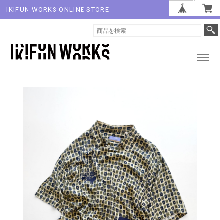
IKIFUN WORKS ONLINE STORE