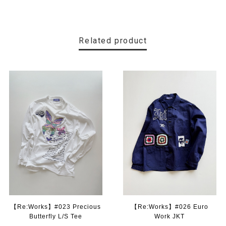
Related product
【Re:Works】#023 Precious
【Re:Works】#026 Euro
Butterfly L/S Tee
Work JKT