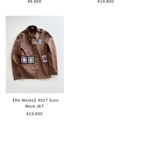
¥8,800
¥19,800
【Re:Works】#027 Euro
Work JKT
¥19,800