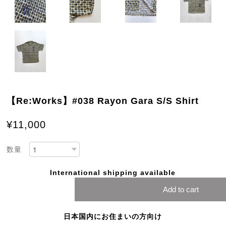
【Re:Works】#038 Rayon Gara S/S Shirt
¥11,000
数量
International shipping available
Add to cart
日本国内にお住まいの方向け