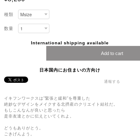
種類
数量
International shipping available
Add to cart
日本国内にお住まいの方向け
通報する
イキフンワークスは”緊張と緩和”を尊重した
絶妙なデザインをメイクする北摂産のクリエイト結社だ。
もしこんなんが良いと思ったら
是非友達とかに伝えといてくれよ。
どうもありがとう。
ごきげんよう。