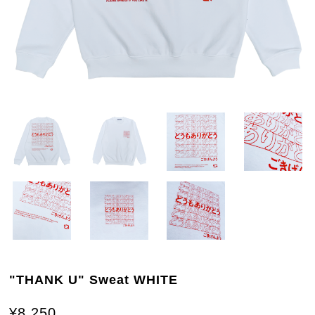
"THANK U" Sweat WHITE
¥8,250