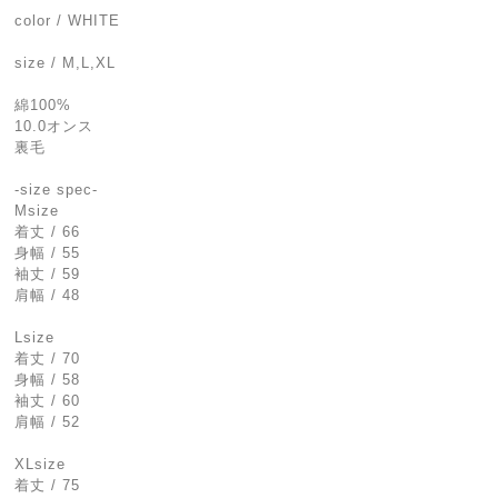
color / WHITE
size / M,L,XL
綿100%
10.0オンス
裏毛
-size spec-
Msize
着丈 / 66
身幅 / 55
袖丈 / 59
肩幅 / 48
Lsize
着丈 / 70
身幅 / 58
袖丈 / 60
肩幅 / 52
XLsize
着丈 / 75