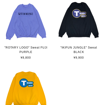
"ROTARY LOGO" Sweat FUJI
"IKIFUN JUNGLE" Sweat
PURPLE
BLACK
¥8,800
¥9,900