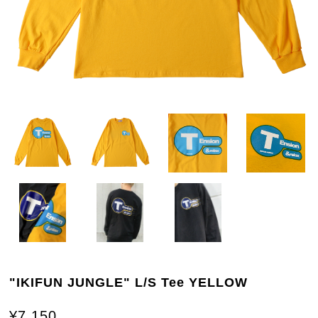
"IKIFUN JUNGLE" L/S Tee YELLOW
¥7,150