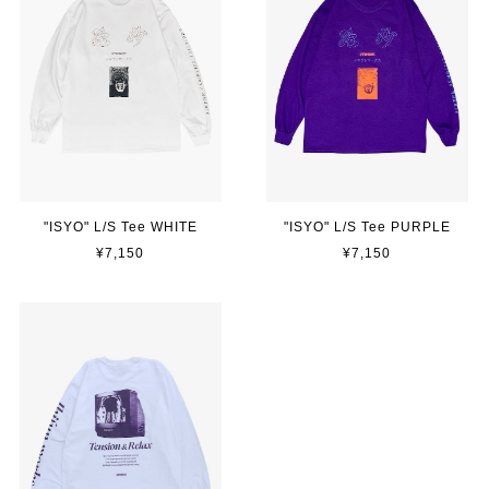
"ISYO" L/S Tee WHITE
"ISYO" L/S Tee PURPLE
¥7,150
¥7,150