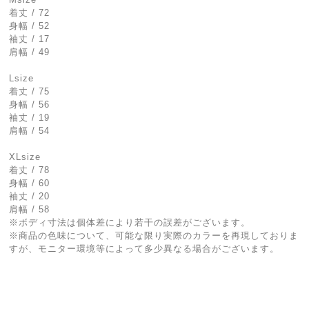
着丈 / 72
身幅 / 52
袖丈 / 17
肩幅 / 49
Lsize
着丈 / 75
身幅 / 56
袖丈 / 19
肩幅 / 54
XLsize
着丈 / 78
身幅 / 60
袖丈 / 20
肩幅 / 58
※ボディ寸法は個体差により若干の誤差がございます。
※商品の色味について、可能な限り実際のカラーを再現しておりま
すが、モニター環境等によって多少異なる場合がございます。