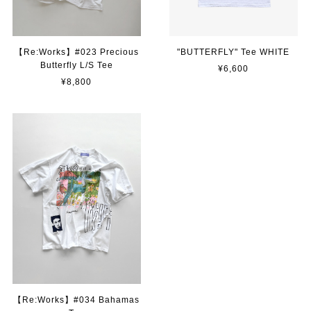
【Re:Works】#023 Precious
"BUTTERFLY" Tee WHITE
Butterfly L/S Tee
¥6,600
¥8,800
【Re:Works】#034 Bahamas