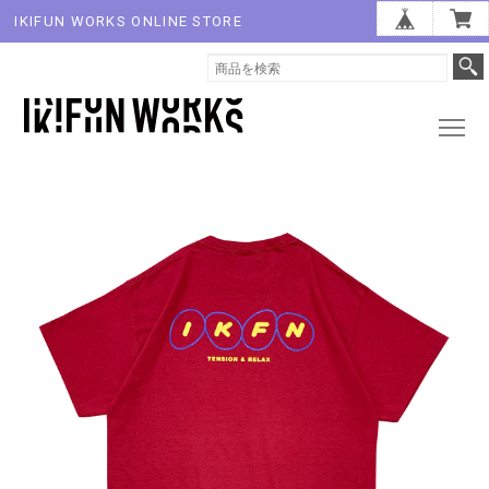
IKIFUN WORKS ONLINE STORE