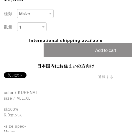
種類
数量
International shipping available
Add to cart
日本国内にお住まいの方向け
通報する
color / KURENAI
size / M,L,XL
綿100%
6.0オンス
-size spec-
Msize