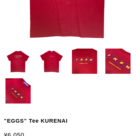
"EGGS" Tee KURENAI
¥6,050