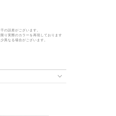
若干の誤差がございます。
な限り実際のカラーを再現しております
多少異なる場合がございます。