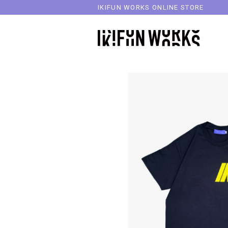
IKIFUN WORKS ONLINE STORE