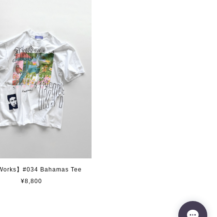
Works】#034 Bahamas Tee
¥8,800