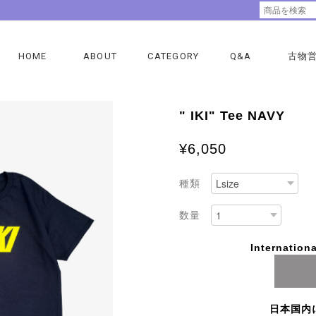
HOME
ABOUT
CATEGORY
Q&A
古物
" IKI" Tee NAVY
¥6,050
種類
数量
Internationa
日本国内