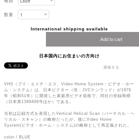
種類
数量
International shipping available
Add to cart
日本国内にお住まいの方向け
通報する
VHS（ブイ・エイチ・エス、Video Home System：ビデオ・ホー
ム・システム）は、日本ビクター（現：JVCケンウッド）が1976
年（昭和51年）に開発した家庭用ビデオ規格で、同社の登録商標
（日本第1399409号ほか）である。
当初は記録方式を表現したVertical Helical Scan（バーチカル・ヘ
リカル・スキャン）の略称だったが、後にVideo Home
System(ビデオ・ホーム・システム)の略称として再定義された。
color / BLUE