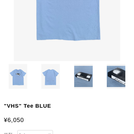
"VHS" Tee BLUE
¥6,050