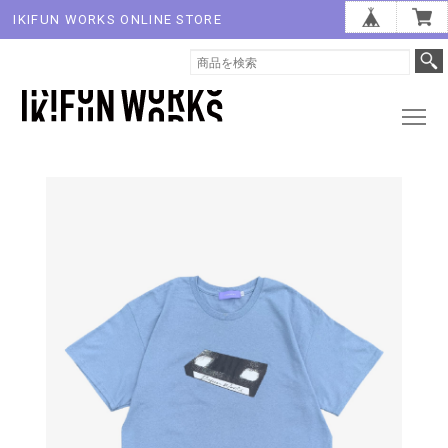
IKIFUN WORKS ONLINE STORE