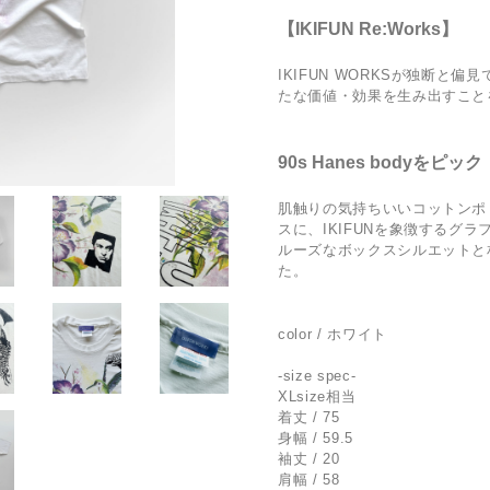
【IKIFUN Re:Works】
IKIFUN WORKSが独断と
たな価値・効果を生み出すこと
90s Hanes bodyをピック
肌触りの気持ちいいコットンポ
スに、IKIFUNを象徴するグ
ルーズなボックスシルエットと
た。
color / ホワイト
-size spec-
XLsize相当
着丈 / 75
身幅 / 59.5
袖丈 / 20
肩幅 / 58