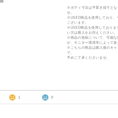
※ボディ寸法は平置き採寸とな
せ。
※USED商品を使用しており
ございます。
※USED商品を使用しており
い方は購入をお控えください。
※商品の色味について、可能な
が、モニター環境等によって多
※こちらの商品は購入後のキャ
で、
予めご了承くださいませ。
1
0