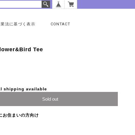
営業法に基づく表示
CONTACT
ower&Bird Tee
l shipping available
Sold out
にお住まいの方向け