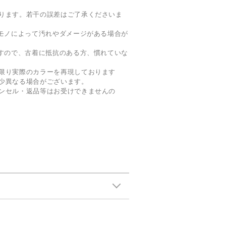
ります。若干の誤差はご了承くださいま
、モノによって汚れやダメージがある場合が
ますので、古着に抵抗のある方、慣れていな
限り実際のカラーを再現しております
少異なる場合がございます。
ンセル・返品等はお受けできませんの