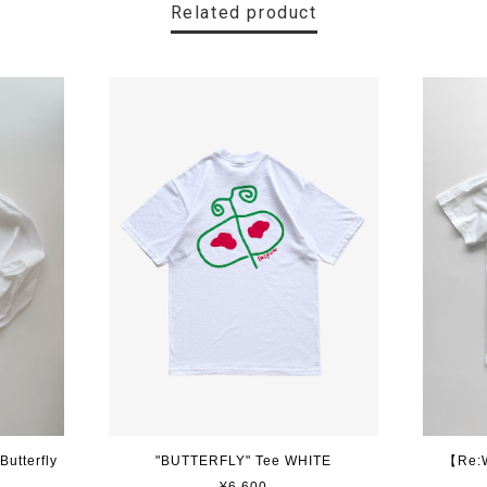
Related product
utterfly
"BUTTERFLY" Tee WHITE
【Re: