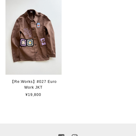
【Re:Works】#027 Euro
Work JKT
¥19,800