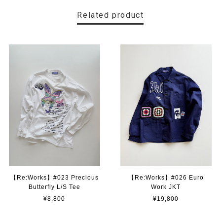
Related product
【Re:Works】#023 Precious
【Re:Works】#026 Euro
Butterfly L/S Tee
Work JKT
¥8,800
¥19,800