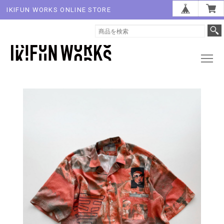
IKIFUN WORKS ONLINE STORE