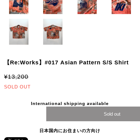
【Re:Works】#017 Asian Pattern S/S Shirt
¥13,200
SOLD OUT
International shipping available
Sold out
日本国内にお住まいの方向け