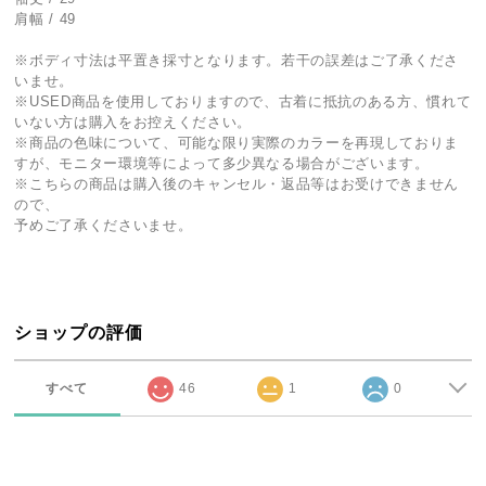
肩幅 / 49
※ボディ寸法は平置き採寸となります。若干の誤差はご了承くださ
いませ。
※USED商品を使用しておりますので、古着に抵抗のある方、慣れて
いない方は購入をお控えください。
※商品の色味について、可能な限り実際のカラーを再現しておりま
すが、モニター環境等によって多少異なる場合がございます。
※こちらの商品は購入後のキャンセル・返品等はお受けできません
ので、
予めご了承くださいませ。
ショップの評価
すべて
46
1
0