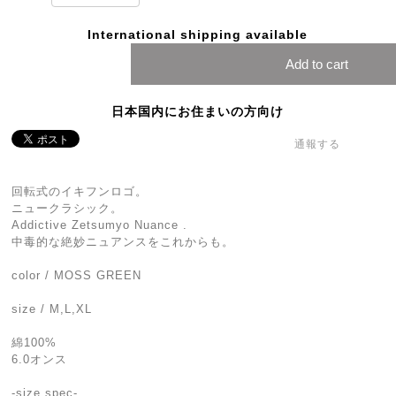
International shipping available
Add to cart
日本国内にお住まいの方向け
通報する
回転式のイキフンロゴ。
ニュークラシック。
Addictive Zetsumyo Nuance .
中毒的な絶妙ニュアンスをこれからも。
color / MOSS GREEN
size / M,L,XL
綿100%
6.0オンス
-size spec-