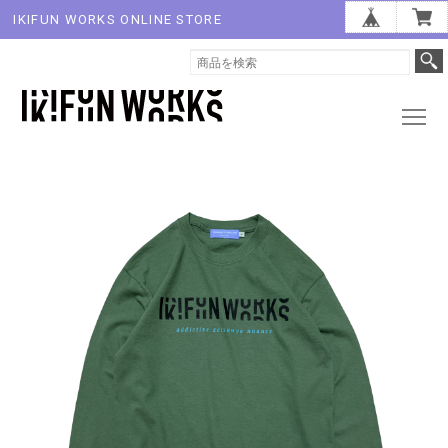
IKIFUN WORKS ONLINE STORE