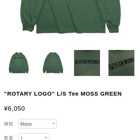
"ROTARY LOGO" L/S Tee MOSS GREEN
¥6,050
種類
数量