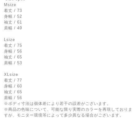
Msize
着丈 / 73
身幅 / 52
袖丈 / 61
肩幅 / 49
Lsize
着丈 / 75
身幅 / 56
袖丈 / 65
肩幅 / 53
XLsize
着丈 / 77
身幅 / 60
袖丈 / 65
肩幅 / 56
※ボディ寸法は個体差により若干の誤差がございます。
※商品の色味について、可能な限り実際のカラーを再現しておりま
すが、モニター環境等によって多少異なる場合がございます。