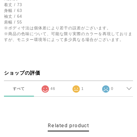
着丈 / 73
身幅 / 63
袖丈 / 64
肩幅 / 55
※ボディ寸法は個体差により若干の誤差がございます。
※商品の色味について、可能な限り実際のカラーを再現しておりま
すが、モニター環境等によって多少異なる場合がございます。
ショップの評価
すべて
46
1
0
Related product