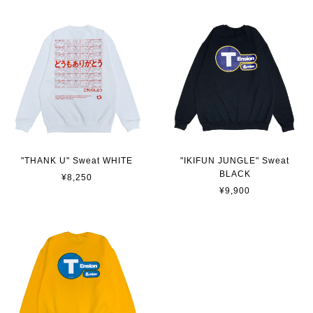
"THANK U" Sweat WHITE
"IKIFUN JUNGLE" Sweat
BLACK
¥8,250
¥9,900