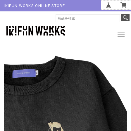
IKIFUN WORKS ONLINE STORE