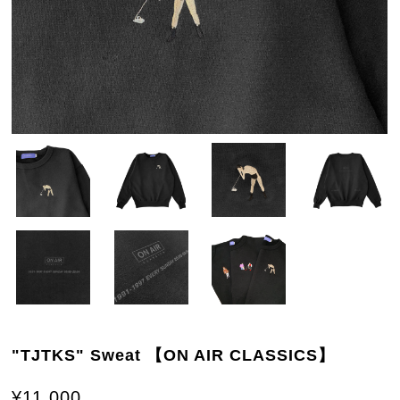
"TJTKS" Sweat 【ON AIR CLASSICS】
¥11,000