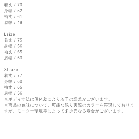
着丈 / 73
身幅 / 52
袖丈 / 61
肩幅 / 49
Lsize
着丈 / 75
身幅 / 56
袖丈 / 65
肩幅 / 53
XLsize
着丈 / 77
身幅 / 60
袖丈 / 65
肩幅 / 56
※ボディ寸法は個体差により若干の誤差がございます。
※商品の色味について、可能な限り実際のカラーを再現しておりま
すが、モニター環境等によって多少異なる場合がございます。