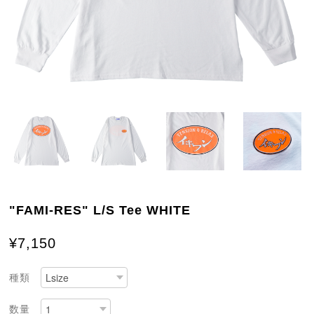
"FAMI-RES" L/S Tee WHITE
¥7,150
種類
数量