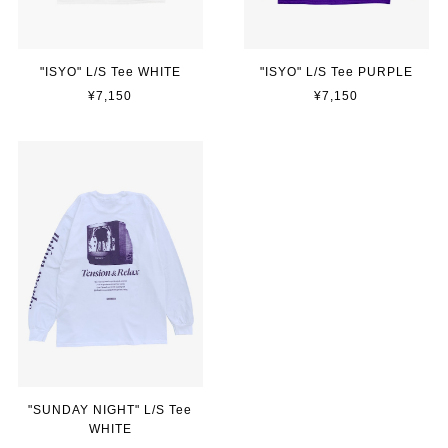
"ISYO" L/S Tee WHITE
"ISYO" L/S Tee PURPLE
¥7,150
¥7,150
"SUNDAY NIGHT" L/S Tee
WHITE