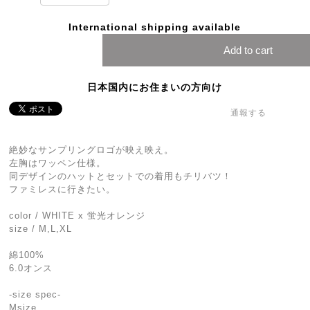
International shipping available
Add to cart
日本国内にお住まいの方向け
通報する
絶妙なサンプリングロゴが映え映え。
左胸はワッペン仕様。
同デザインのハットとセットでの着用もチリバツ！
ファミレスに行きたい。
color / WHITE x 蛍光オレンジ
size / M,L,XL
綿100%
6.0オンス
-size spec-
Msize