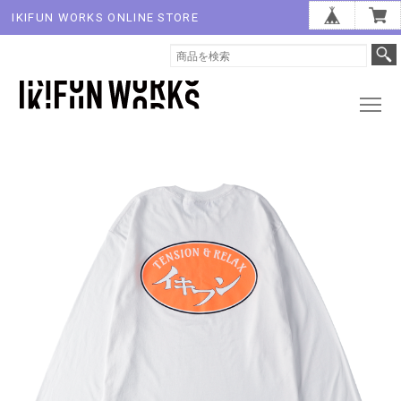
IKIFUN WORKS ONLINE STORE