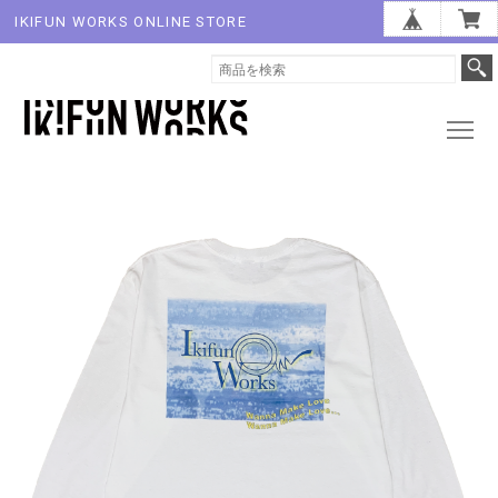
IKIFUN WORKS ONLINE STORE