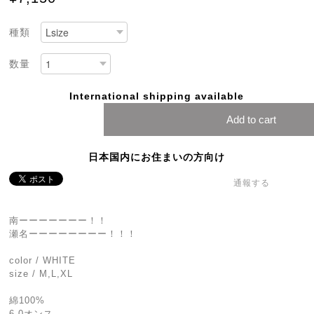
種類
数量
International shipping available
Add to cart
日本国内にお住まいの方向け
通報する
南ーーーーーーー！！
瀬名ーーーーーーーー！！！
color / WHITE
size / M,L,XL
綿100%
6.0オンス