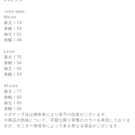
-size spec-
Msize
着丈 / 73
身幅 / 52
袖丈 / 61
肩幅 / 49
Lsize
着丈 / 75
身幅 / 56
袖丈 / 65
肩幅 / 53
XLsize
着丈 / 77
身幅 / 60
袖丈 / 65
肩幅 / 56
※ボディ寸法は個体差により若干の誤差がございます。
※商品の色味について、可能な限り実際のカラーを再現しておりま
すが、モニター環境等によって多少異なる場合がございます。