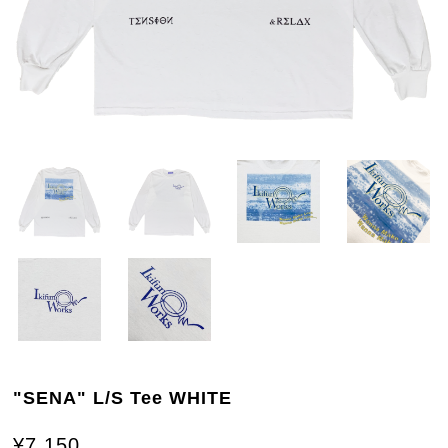
"SENA" L/S Tee WHITE
¥7,150