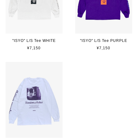
"ISYO" L/S Tee WHITE
"ISYO" L/S Tee PURPLE
¥7,150
¥7,150