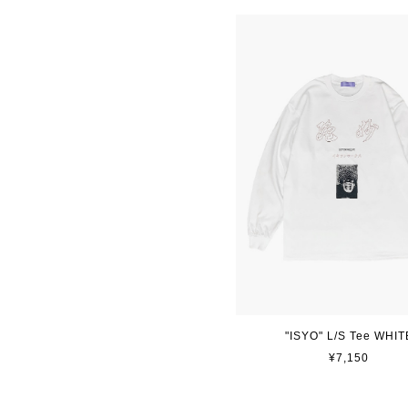
"ISYO" L/S Tee WHIT
¥7,150