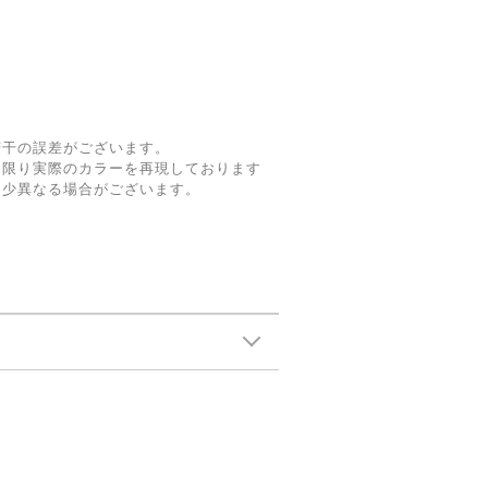
若干の誤差がございます。
な限り実際のカラーを再現しております
多少異なる場合がございます。