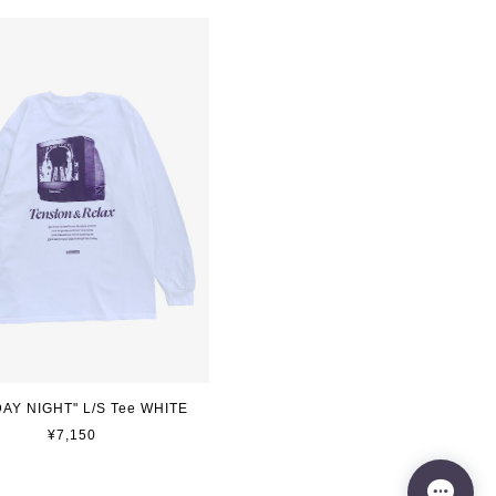
AY NIGHT" L/S Tee WHITE
¥7,150