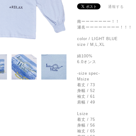
通報する
南ーーーーーーー！！
瀬名ーーーーーーーー！！！
color / LIGHT BLUE
size / M,L,XL
綿100%
6.0オンス
-size spec-
Msize
着丈 / 73
身幅 / 52
袖丈 / 61
肩幅 / 49
Lsize
着丈 / 75
身幅 / 56
袖丈 / 65