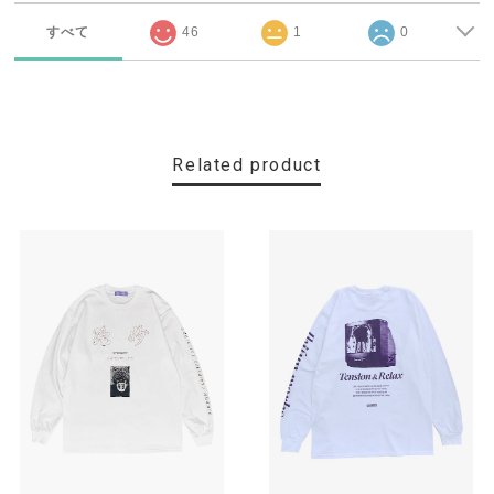
すべて
46
1
0
Related product