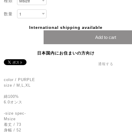
種類
数量
International shipping available
Add to cart
日本国内にお住まいの方向け
通報する
color / PURPLE
size / M,L,XL
綿100%
6.0オンス
-size spec-
Msize
着丈 / 73
身幅 / 52