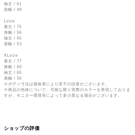
袖丈 / 61
肩幅 / 49
Lsize
着丈 / 75
身幅 / 56
袖丈 / 65
肩幅 / 53
XLsize
着丈 / 77
身幅 / 60
袖丈 / 65
肩幅 / 56
※ボディ寸法は個体差により若干の誤差がございます。
※商品の色味について、可能な限り実際のカラーを再現しておりま
すが、モニター環境等によって多少異なる場合がございます。
ショップの評価