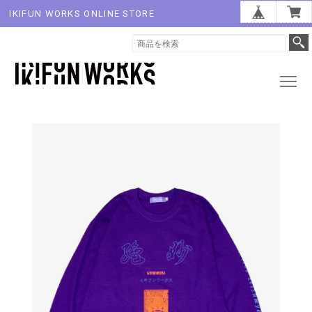
IKIFUN WORKS ONLINE STORE